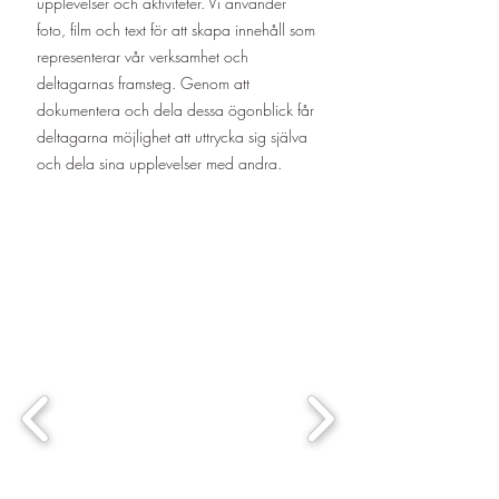
upplevelser och aktiviteter. Vi använder
foto, film och text för att skapa innehåll som
representerar vår verksamhet och
deltagarnas framsteg. Genom att
dokumentera och dela dessa ögonblick får
deltagarna möjlighet att uttrycka sig själva
och dela sina upplevelser med andra.