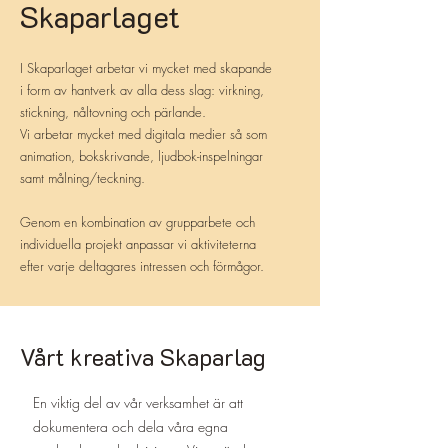
Skaparlaget
I Skaparlaget arbetar vi mycket med skapande
i form av hantverk av alla dess slag: virkning,
stickning, nåltovning och pärlande.
Vi arbetar mycket med digitala medier så som
animation, bokskrivande, ljudbok-inspelningar
samt målning/teckning.
Genom en kombination av grupparbete och
individuella projekt anpassar vi aktiviteterna
efter varje deltagares intressen och förmågor.
Vårt kreativa Skaparlag
En viktig del av vår verksamhet är att
dokumentera och dela våra egna